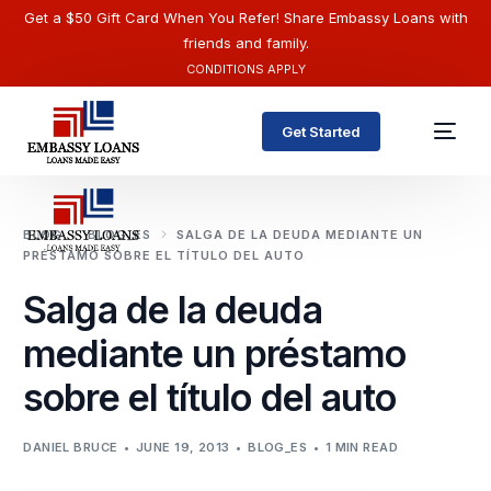
Get a $50 Gift Card When You Refer! Share Embassy Loans with
friends and family.
CONDITIONS APPLY
Get Started
BLOG
BLOG_ES
SALGA DE LA DEUDA MEDIANTE UN
PRÉSTAMO SOBRE EL TÍTULO DEL AUTO
Salga de la deuda
mediante un préstamo
sobre el título del auto
English
DANIEL BRUCE
JUNE 19, 2013
BLOG_ES
1 MIN READ