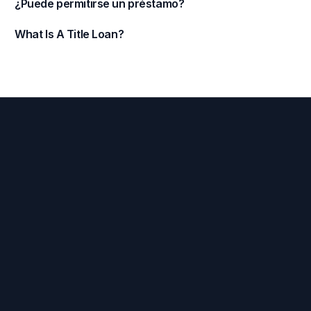
¿Puede permitirse un préstamo?
What Is A Title Loan?