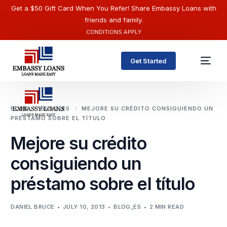
Get a $50 Gift Card When You Refer! Share Embassy Loans with
friends and family.
CONDITIONS APPLY
Get Started
BLOG
BLOG_ES
MEJORE SU CRÉDITO CONSIGUIENDO UN
PRÉSTAMO SOBRE EL TÍTULO
Mejore su crédito
consiguiendo un
préstamo sobre el título
English
DANIEL BRUCE
JULY 10, 2013
BLOG_ES
2 MIN READ